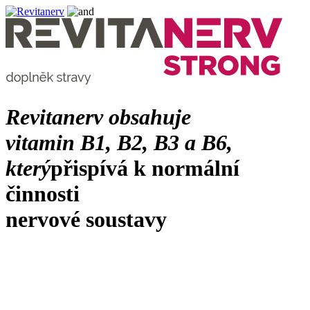
Revitanerv obsahuje
vitamin B1, B2, B3 a B6,
který
přispívá k normální
činnosti
nervové soustavy