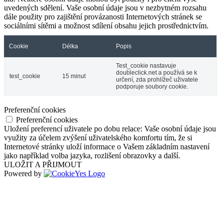
uvedených sdělení. Vaše osobní údaje jsou v nezbytném rozsahu
dále použity pro zajištění provázanosti Internetových stránek se
sociálními sítěmi a možnost sdílení obsahu jejich prostřednictvím.
Cookie
Délka
Popis
Test_cookie nastavuje
doubleclick.net a používá se k
test_cookie
15 minut
určení, zda prohlížeč uživatele
podporuje soubory cookie.
Preferenční cookies
Preferenční cookies
Uložení preferencí uživatele po dobu relace: Vaše osobní údaje jsou
využity za účelem zvýšení uživatelského komfortu tím, že si
Internetové stránky uloží informace o Vašem základním nastavení
jako například volba jazyka, rozlišení obrazovky a další.
ULOŽIT A PŘIJMOUT
Powered by