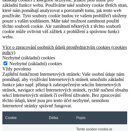
základní funkce webu. Používáme také soubory cookie třetích stran,
které nám pomáhají analyzovat a porozumět tomu, jak tento web
používáte. Tyto soubory cookie budou ve vašem prohlížeči uloženy
pouze s vaším souhlasem. Máte také možnost zamítnout použití
těchto souborů cookie. Ale zamítnutí některých z těchto souborů
cookie může ovlivnit váš zážitek z prohlížení a správnou funkci
webu.
Více o zpracování osobních údajů prostřednictvím cookies (cookies
policy)
Nezbytné (základní) cookies
Nezbytné (základní) cookies
Vždy povoleno
Zajištění funkčnosti Internetových stránek: Vaše osobní údaje nám
pomáhají, aby využívání Internetových stránek umožnilo základní
funkce jako např. přístup k zabezpečeným sekcím Internetových
stránek, navigace sekcí Internetových stránek, rychlé načtení obsahu
sekcí Internetových stránek či ověření uživatele. Bez zpracování
těchto údajů, které jsou pro tento účel nezbytné, nemohou
Internetové stránky správně fungovat.
Cookie
Délka
Popis
Tento soubor cookie je