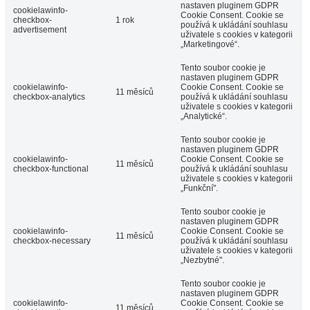
nastaven pluginem GDPR
cookielawinfo-
Cookie Consent. Cookie se
checkbox-
1 rok
používá k ukládání souhlasu
advertisement
uživatele s cookies v kategorii
„Marketingové“.
Tento soubor cookie je
nastaven pluginem GDPR
cookielawinfo-
Cookie Consent. Cookie se
11 měsíců
checkbox-analytics
používá k ukládání souhlasu
uživatele s cookies v kategorii
„Analytické“.
Tento soubor cookie je
nastaven pluginem GDPR
cookielawinfo-
Cookie Consent. Cookie se
11 měsíců
checkbox-functional
používá k ukládání souhlasu
uživatele s cookies v kategorii
„Funkční".
Tento soubor cookie je
nastaven pluginem GDPR
cookielawinfo-
Cookie Consent. Cookie se
11 měsíců
checkbox-necessary
používá k ukládání souhlasu
uživatele s cookies v kategorii
„Nezbytné".
Tento soubor cookie je
nastaven pluginem GDPR
cookielawinfo-
Cookie Consent. Cookie se
11 měsíců